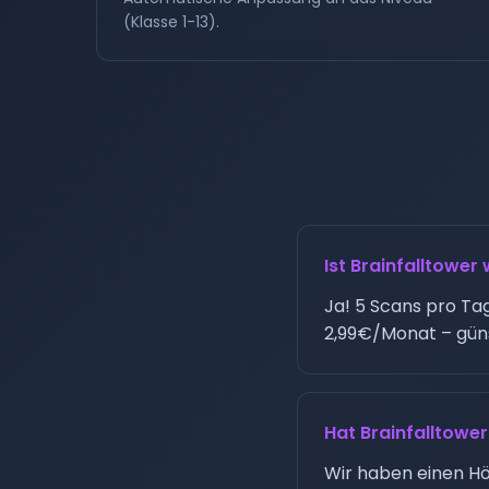
(Klasse 1-13).
Ist Brainfalltower 
Ja! 5 Scans pro Ta
2,99€/Monat – güns
Hat Brainfalltowe
Wir haben einen Hör