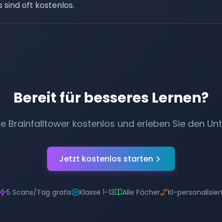
 sind oft kostenlos.
Bereit für besseres Lernen?
ie Brainfalltower kostenlos und erleben Sie den Unt
Jetzt kostenlos starten
5 Scans/Tag gratis
Klasse 1-13
Alle Fächer
KI-personalisier