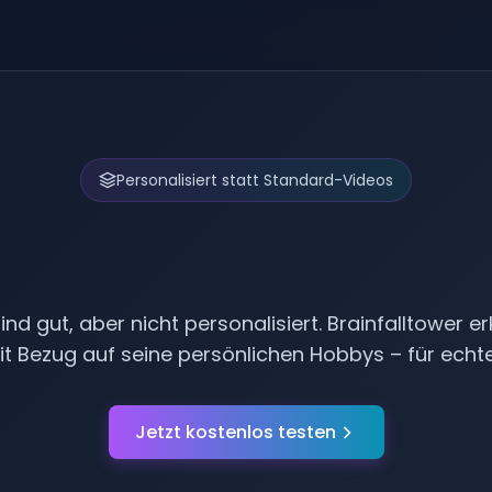
Personalisiert statt Standard-Videos
ofatutor Alternati
nd gut, aber nicht personalisiert. Brainfalltower er
it Bezug auf seine persönlichen Hobbys – für echt
Jetzt kostenlos testen