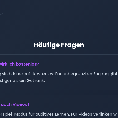
Häufige Fragen
wirklich kostenlos?
g sind dauerhaft kostenlos. Für unbegrenzten Zugang gib
tiger als ein Getränk.
r auch Videos?
spiel-Modus für auditives Lernen. Für Videos verlinken wi