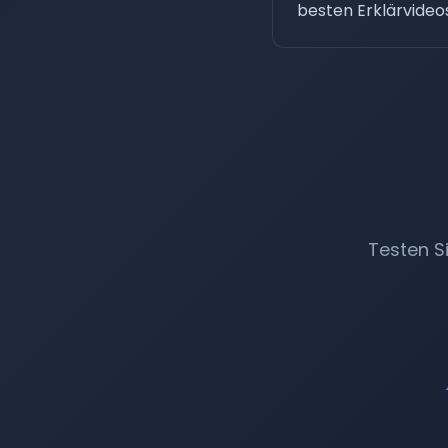
besten Erklärvideos
Testen S