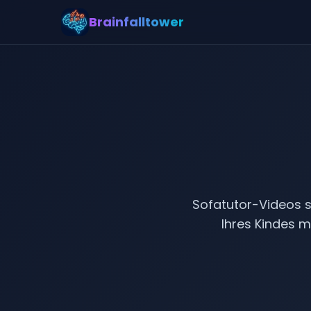
Brainfalltower
S
Sofatutor-Videos si
Ihres Kindes m