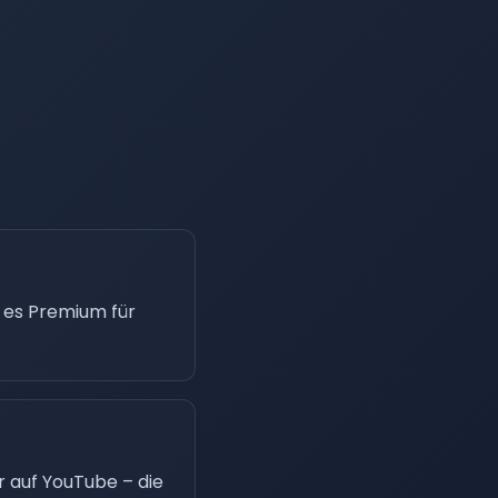
t es Premium für
r auf YouTube – die