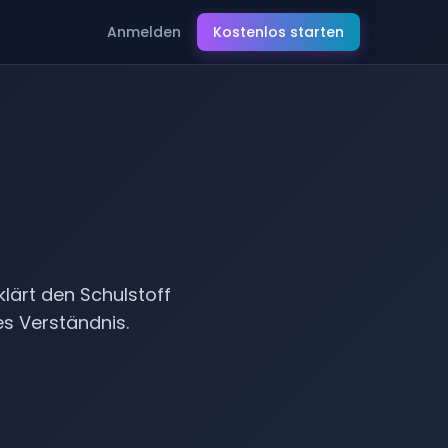
Anmelden
Kostenlos starten
ve
klärt den Schulstoff
es Verständnis.