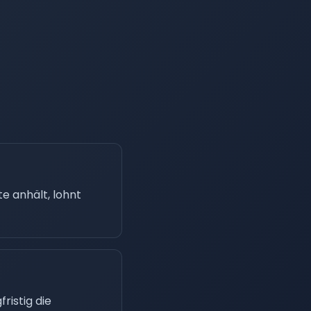
e anhält, lohnt
ristig die