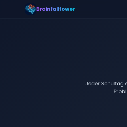
Brainfalltower
Kind
Jeder Schultag 
Probl