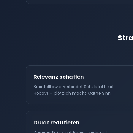
Str
Relevanz schaffen
Brainfalltower verbindet Schulstoff mit
Hobbys – plötzlich macht Mathe Sinn.
Druck reduzieren
Weniger Fokus auf Noten, mehr auf