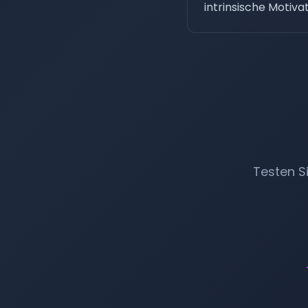
intrinsische Motiv
Testen S