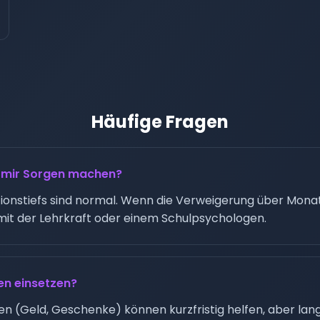
Häufige Fragen
h mir Sorgen machen?
ationstiefs sind normal. Wenn die Verweigerung über Monat
mit der Lehrkraft oder einem Schulpsychologen.
en einsetzen?
 (Geld, Geschenke) können kurzfristig helfen, aber langf