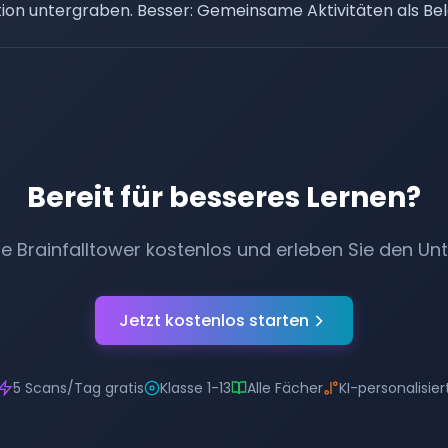
ation untergraben. Besser: Gemeinsame Aktivitäten als Be
Bereit für besseres Lernen?
ie Brainfalltower kostenlos und erleben Sie den Unt
Jetzt kostenlos starten
5 Scans/Tag gratis
Klasse 1-13
Alle Fächer
KI-personalisier