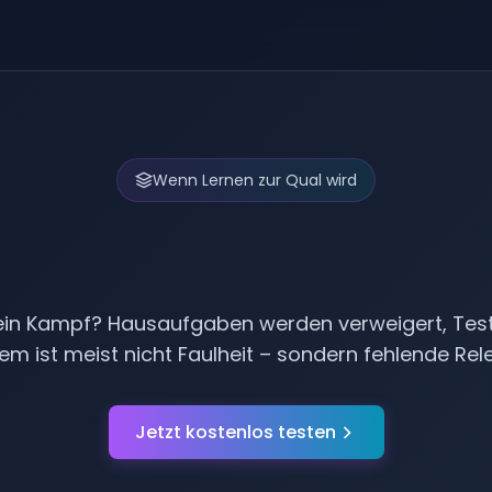
Wenn Lernen zur Qual wird
 ohne Schulmotiv
ein Kampf? Hausaufgaben werden verweigert, Test
em ist meist nicht Faulheit – sondern fehlende Rel
Jetzt kostenlos testen