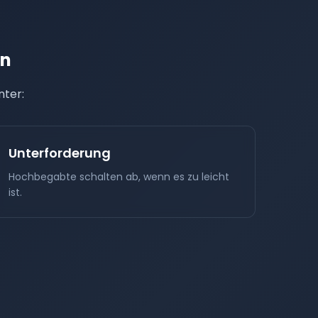
en
nter:
Unterforderung
Hochbegabte schalten ab, wenn es zu leicht
ist.