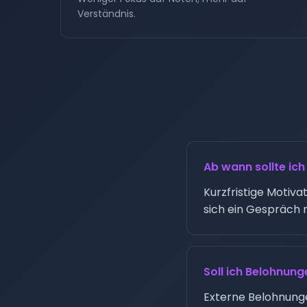
Verständnis.
Ab wann sollte ic
Kurzfristige Motiv
sich ein Gespräch 
Soll ich Belohnung
Externe Belohnungen