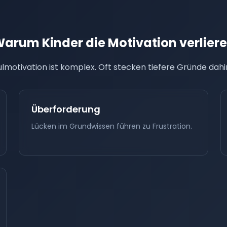
arum Kinder die Motivation verlier
lmotivation ist komplex. Oft stecken tiefere Gründe dahi
Überforderung
Lücken im Grundwissen führen zu Frustration.