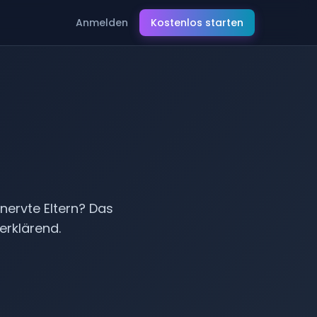
Anmelden
Kostenlos starten
reit
ervte Eltern? Das
erklärend.