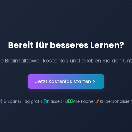
Bereit für besseres Lernen?
ie Brainfalltower kostenlos und erleben Sie den Unt
Jetzt kostenlos starten
5 Scans/Tag gratis
Klasse 1-13
Alle Fächer
KI-personalisier