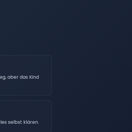
eg, aber das Kind
les selbst klären.