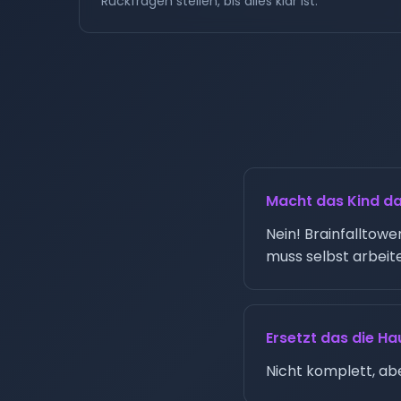
Rückfragen stellen, bis alles klar ist.
Macht das Kind da
Nein! Brainfalltowe
muss selbst arbeit
Ersetzt das die H
Nicht komplett, abe