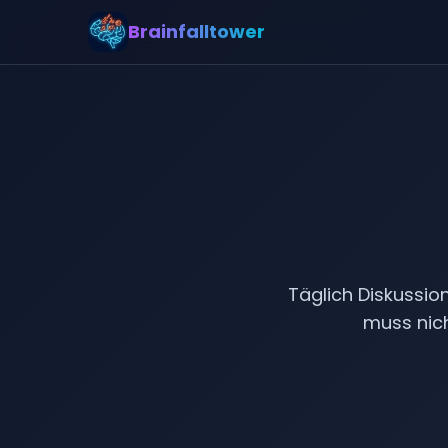
Brainfalltower
Hau
Täglich Diskussi
muss nich